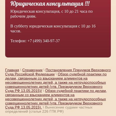
Юридическая консультация !!!
Юридическая консультация, с 10 до 21 часа по
рабочим дням.
В субботу юридическая консультация с 10 до 16
часов.
Телефон: +7 (499) 340-97-37
Главная
\
Справочник
\
Постановления Пленумов Верховного
Суда Российской Федерации
\
Обзор судебной практики по
делам, связанным со взысканием алиментов на
несовершеннолетних детей, а также на нетрудоспособных
совершеннолетних детей (утв. Президиумом Верховного
Суда РФ 13.05.2015)/
\
Обзор судебной практики по делам,
связанным со взысканием алиментов на
несовершеннолетних детей, а также на нетрудоспособных
совершеннолетних детей (утв. Президиумом Верховного
Суда РФ 13.05.2015).
\ Вынесение судами частных
определений (статья 226 ГПК РФ)